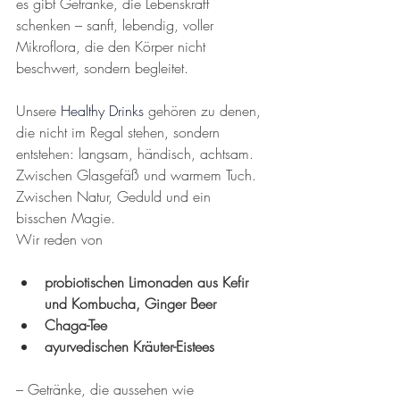
es gibt Getränke, die Lebenskraft 
schenken – sanft, lebendig, voller 
Mikroflora, die den Körper nicht 
beschwert, sondern begleitet.
Unsere 
Healthy Drinks
 gehören zu denen, 
die nicht im Regal stehen, sondern 
entstehen: langsam, händisch, achtsam. 
Zwischen Glasgefäß und warmem Tuch. 
Zwischen Natur, Geduld und ein 
bisschen Magie.
Wir reden von
probiotischen Limonaden aus Kefir 
und Kombucha, Ginger Beer
Chaga-Tee
ayurvedischen Kräuter-Eistees
– Getränke, die aussehen wie 