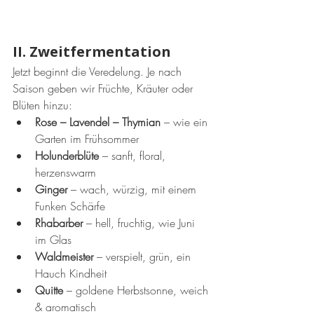
II. Zweitfermentation
Jetzt beginnt die Veredelung. Je nach 
Saison geben wir Früchte, Kräuter oder 
Blüten hinzu:
Rose – Lavendel – Thymian
 – wie ein 
Garten im Frühsommer
Holunderblüte
 – sanft, floral, 
herzenswarm
Ginger
 – wach, würzig, mit einem 
Funken Schärfe
Rhabarber
 – hell, fruchtig, wie Juni 
im Glas
Waldmeister
 – verspielt, grün, ein 
Hauch Kindheit
Quitte
 – goldene Herbstsonne, weich 
& aromatisch