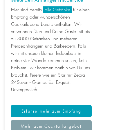
Hier sind bereits
alle Getränke
für einen
Empfang oder wunderschönen
Cocktailabend bereits enthalten. Wir
verwöhnen Dich und Deine Gäste mit bis
zu 3000 Getränken und mehreren
Pferdeanhängern und Barkeepern. Falls
wir mit unseren
kleinen Indoorbars
in
deine vier Wände kommen sollen, kein
Problem - wir kommen dorthin wo Du uns
brauchst. Feiere wie ein Star mit Zebra
24Seven - Glamourös. Exquisit.
Unvergesslich.
Erfahre mehr zum Empfang
Mehr zum Cocktailangebot