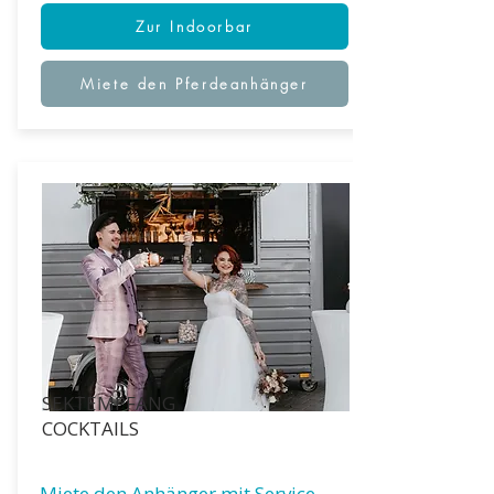
Zur Indoorbar
Miete den Pferdeanhänger
SEKTEMPFANG
COCKTAILS
Miete den Anhänger mit Service