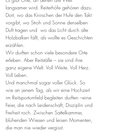
langsamer wird. Reiterhöfe gehören dazu.
Dort, wo das Knirschen der Hufe den Takt 
vorgibt, wo Stroh und Sonne denselben 
Duft tragen und  wo das Licht durch alte 
Holzbalken fällt, als wollte es Geschichten 
erzählen.
Wir durften schon viele besondere Orte 
erleben. Aber Reitställe – sie sind ihre 
ganz eigene Welt. Voll Weite. Voll Herz. 
Voll Leben.
Und manchmal sogar voller Glück. So 
wie an jenem Tag, als wir eine Hochzeit 
im Reitsportumfeld begleiten durften –eine 
Feier, die nach Leidenschaft, Disziplin und 
Freiheit roch. Zwischen Sattelkammer, 
blühenden Wiesen und leisen Momenten, 
die man nie wieder vergisst. 