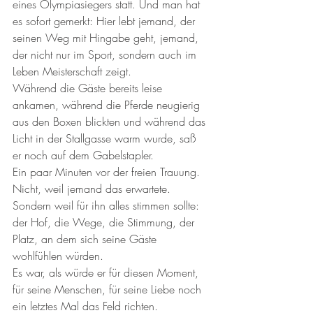
eines Olympiasiegers statt. Und man hat 
es sofort gemerkt: Hier lebt jemand, der 
seinen Weg mit Hingabe geht, jemand, 
der nicht nur im Sport, sondern auch im 
Leben Meisterschaft zeigt.
Während die Gäste bereits leise 
ankamen, während die Pferde neugierig 
aus den Boxen blickten und während das 
Licht in der Stallgasse warm wurde, saß 
er noch auf dem Gabelstapler.
Ein paar Minuten vor der freien Trauung.
Nicht, weil jemand das erwartete. 
Sondern weil für ihn alles stimmen sollte: 
der Hof, die Wege, die Stimmung, der 
Platz, an dem sich seine Gäste 
wohlfühlen würden.
Es war, als würde er für diesen Moment, 
für seine Menschen, für seine Liebe noch 
ein letztes Mal das Feld richten.