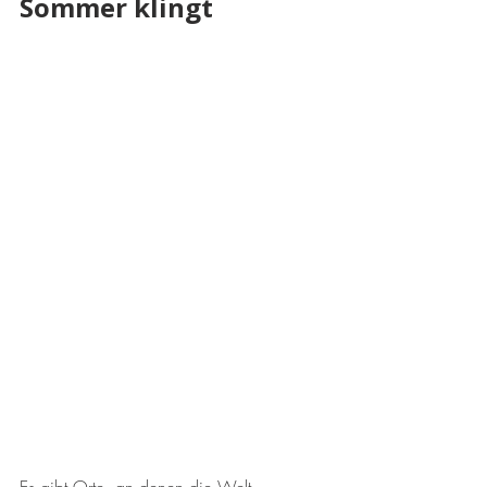
Sommer klingt 
Es gibt Orte, an denen die Welt 