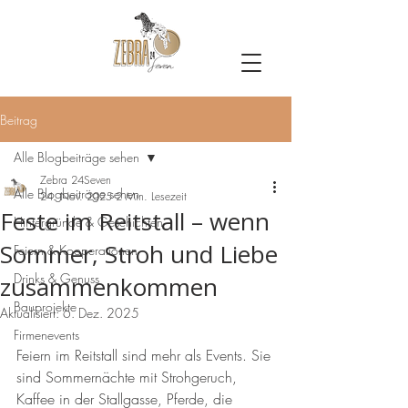
Beitrag
Alle Blogbeiträge sehen
Zebra 24Seven
Alle Blogbeiträge sehen
24. Nov. 2025
2 Min. Lesezeit
Feste im Reitstall – wenn
Hintergründe & Geschichten
Sommer, Stroh und Liebe
Feiern & Kooperationen
Drinks & Genuss
zusammenkommen
Bauprojekte
Aktualisiert:
6. Dez. 2025
Firmenevents
Feiern im Reitstall sind mehr als Events. Sie 
sind Sommernächte mit Strohgeruch, 
Kaffee in der Stallgasse, Pferde, die 