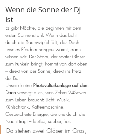
Wenn die Sonne der DJ 
ist
Es gibt Nächte, die beginnen mit dem 
ersten Sonnenstrahl. Wenn das Licht 
durch die Baumwipfel fällt, das Dach 
unseres Pferdeanhängers wärmt, dann 
wissen wir: Der Strom, der später Gläser 
zum Funkeln bringt, kommt von dort oben 
– direkt von der Sonne, direkt ins Herz 
der Bar.
Unsere kleine 
Photovoltaikanlage auf dem 
Dach
 versorgt alles, was Zebra 24Seven 
zum Leben braucht: Licht. Musik. 
Kühlschrank. Kaffeemaschine. 
Gespeicherte Energie, die uns durch die 
Nacht trägt – lautlos, sauber, frei.
Da stehen zwei Gläser im Gras, 